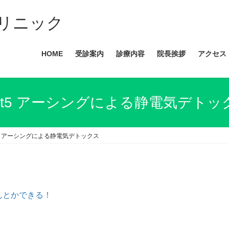
リニック
HOME
受診案内
診療内容
院長挨拶
アクセス
art5 アーシングによる静電気デトッ
rt5 アーシングによる静電気デトックス
んとかできる！