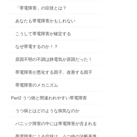
「帯電障害」の症状とは？
あなたも帯電障害かもしれない
こうして帯電障害が確定する
なぜ帯電するのか！？
原因不明の不調は静電気が原因だった！
帯電障害が悪化する因子、改善する因子
帯電障害のメカニズム
Part2 うつ病と間違われやすい帯電障害
うつ病とはどのような病気なのか
パニック障害の中には帯電障害が含まれる
帯電障害による症状は、うつ病の診断基準