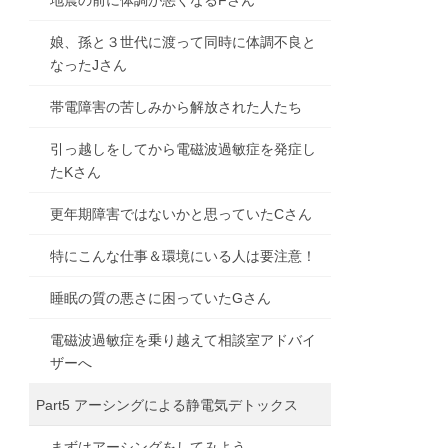
地震の前に体調が悪くなるFさん
娘、孫と３世代に渡って同時に体調不良と
なったJさん
帯電障害の苦しみから解放された人たち
引っ越しをしてから電磁波過敏症を発症し
たKさん
更年期障害ではないかと思っていたCさん
特にこんな仕事＆環境にいる人は要注意！
睡眠の質の悪さに困っていたGさん
電磁波過敏症を乗り越えて相談室アドバイ
ザーへ
Part5 アーシングによる静電気デトックス
まずはアーシングをしてみよう