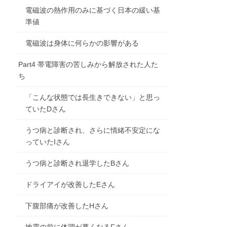
電磁波の熱作用のみに基づく日本の緩い基
準値
電磁波は身体に何らかの影響がある
Part4 帯電障害の苦しみから解放された人た
ち
「こんな状態では長生きできない」と思っ
ていたDさん
うつ病と診断され、さらに情緒不安定にな
っていたIさん
うつ病と診断され退学したBさん
ドライアイが改善したEさん
下腹部痛が改善したHさん