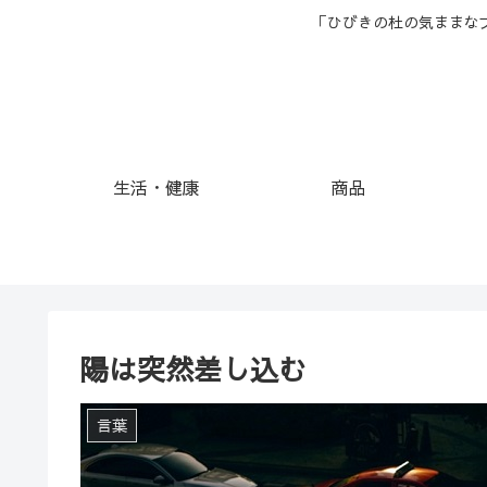
「ひびきの杜の気ままな
生活・健康
商品
陽は突然差し込む
言葉