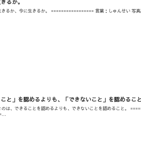
生きるか。
ること」を認めるよりも、「できないこと」を認めるこ
===...