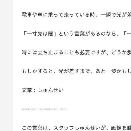
電車や車に乗って走っている時、一瞬で光が
「一寸先は闇」という言葉があるのなら、「
時には立ち止まることも必要ですが、どうか
もしかすると、光が差すまで、あと一歩かも
文章：しゅんせい
=================
この言葉は、スタッフしゅんせいが、画像を