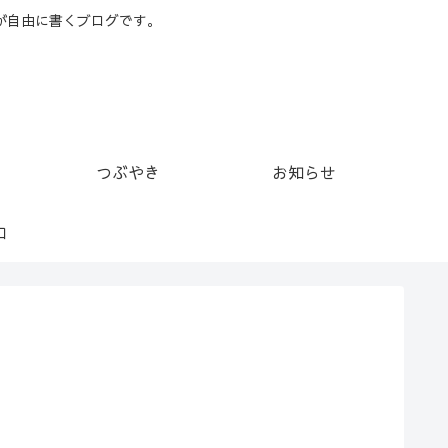
が自由に書くブログです。
つぶやき
お知らせ
ロ