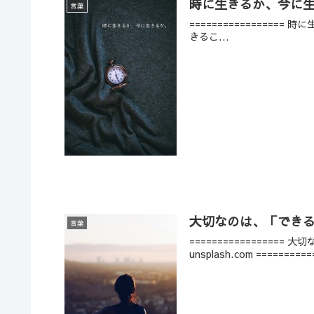
時に生きるか、今に
言葉
================= 時に生きるか、今に生きるか。 ================= 言葉：しゅんせい 写真出典：unsplash.com ================= 「今」に生
きるこ...
大切なのは、「でき
言葉
================= 大切なのは、できることを認めるよりも、できないことを認めること。 ================= 言葉：しゅんせい 写真出典：
unsplash.com ========