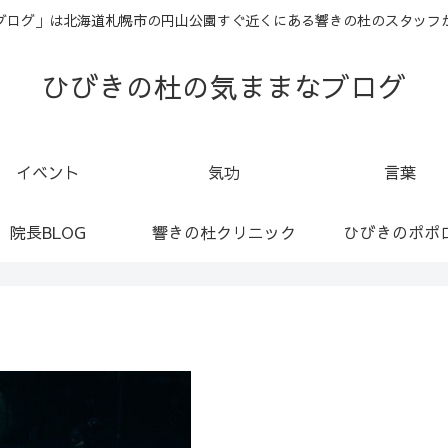
ブログ」は北海道札幌市の円山公園すぐ近くにある響きの杜のスタッフ
ひびきの杜の気ままなブログ
イベント
気功
言葉
院長BLOG
響きの杜クリニック
ひびきのポポ