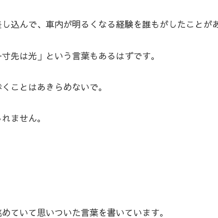
差し込んで、車内が明るくなる経験を誰もがしたことが
一寸先は光」という言葉もあるはずです。
歩くことはあきらめないで。
しれません。
眺めていて思いついた言葉を書いています。