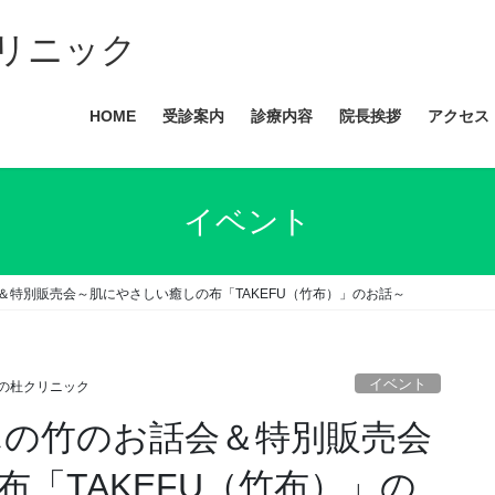
リニック
HOME
受診案内
診療内容
院長挨拶
アクセス
イベント
会＆特別販売会～肌にやさしい癒しの布「TAKEFU（竹布）」のお話～
イベント
の杜クリニック
んの竹のお話会＆特別販売会
「TAKEFU（竹布）」の