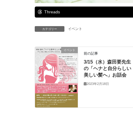
Threads
イベント
カテゴリー
イベント
前の記事
3/15（水）森田要先生
の「ヘナと自分らしい
美しい髪へ」お話会
2023年2月18日