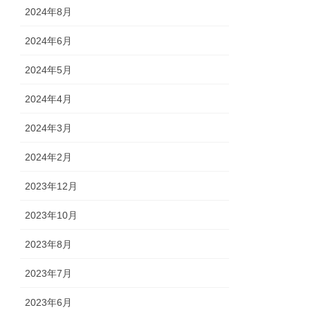
2024年8月
2024年6月
2024年5月
2024年4月
2024年3月
2024年2月
2023年12月
2023年10月
2023年8月
2023年7月
2023年6月