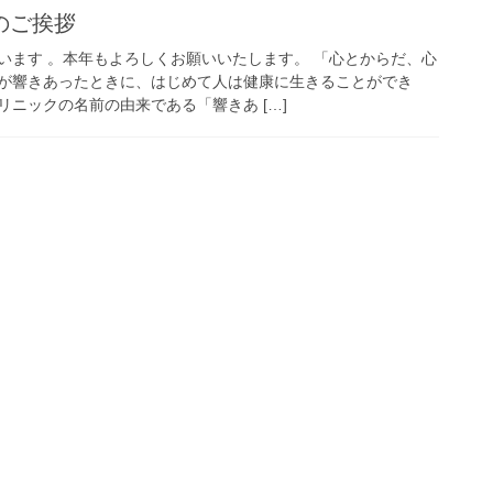
のご挨拶
います 。本年もよろしくお願いいたします。 「心とからだ、心
が響きあったときに、はじめて人は健康に生きることができ
ニックの名前の由来である「響きあ […]