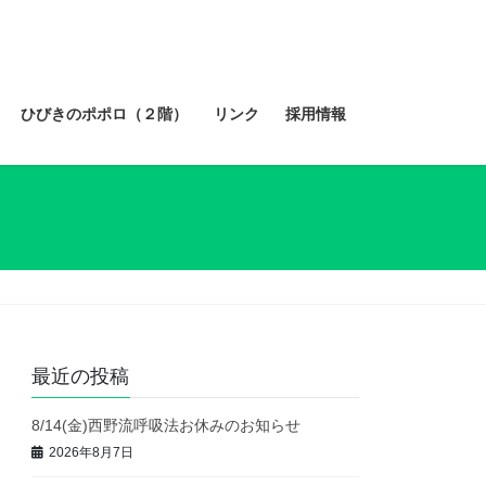
ひびきのポポロ（２階）
リンク
採用情報
最近の投稿
8/14(金)西野流呼吸法お休みのお知らせ
2026年8月7日