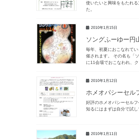
使いたいと興味をもたれる
た。
2010年1月15日
ソングふーゆー円
毎年、初夏におこなれてい
催されます。 その名も「
に11会場でおこなわれ、ク
2010年1月12日
ホメオパシーセル
好評のホメオパシーセルフ
知るにはまずは自分で試し
2010年1月11日