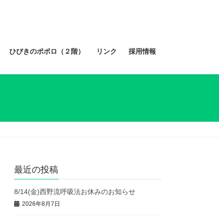
ひびきのポポロ（２階）
リンク
採用情報
最近の投稿
8/14(金)西野流呼吸法お休みのお知らせ
2026年8月7日