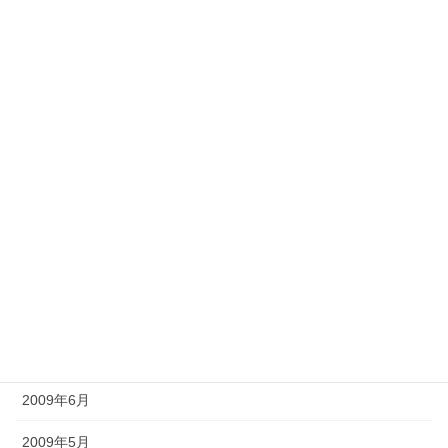
2010年3月
2010年2月
2010年1月
2009年12月
2009年11月
2009年10月
2009年9月
2009年8月
2009年7月
2009年6月
2009年5月