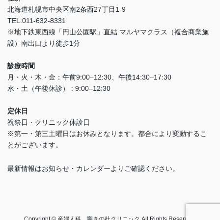
北海道札幌市中央区南2条西27丁目1-9
TEL:011-632-8331
※地下鉄東西線「円山公園駅」直結 マルヤマクラス（複合商業施
設）南出口より徒歩1分
診療時間
月・火・木・金：午前9:00–12:30、午後14:30–17:30
水・土（午後休診） : 9:00–12:30
定休日
祝祭日・クリニック休診日
※第一・第三土曜日はお休みとなります。都合により変動するこ
とがございます。
最新情報はお知らせ・カレンダーよりご確認ください。
Copyright © 産婦人科 響きの杜クリニック All Rights Reserved.