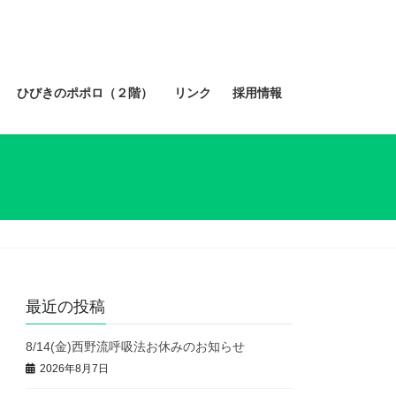
ひびきのポポロ（２階）
リンク
採用情報
最近の投稿
8/14(金)西野流呼吸法お休みのお知らせ
2026年8月7日