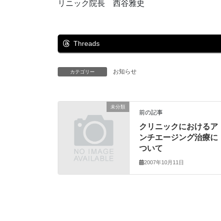
リニック院長 西谷雅史
Threads
お知らせ
カテゴリー
未分類
前の記事
クリニックにおけるア
ンチエージング治療に
ついて
2007年10月11日