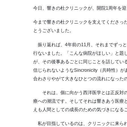
今日、響きの杜クリニックが、開院1周年を迎
今まで響きの杜クリニックを支えてくださっ
とうございました。
振り返れば、4年前の11月、それまでずっ
行ないました。「こんな病院がほしい」と題
が、その後事あるごとに同じことを話してい
信じられないようなSincronicity（共
合わさりやがて大きなひとつの流れになった
それは、個に向かう西洋医学とは正反対の
療への潮流です。そしてそれは響きあう医療
えも人間としての成長のための気づきになる
私が目指しているのは、クリニックに来られ