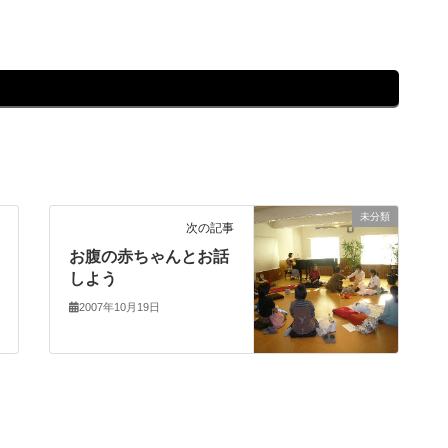
未分類
次の記事
お腹の赤ちゃんとお話
しよう
2007年10月19日