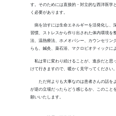
す。そのためには直接的・対立的な西洋医学
く必要があります。
病を治すには生命エネルギーを活発化し、深
習慣、ストレスから作り出された体内環境を
法、温熱療法、ホメオパシー、カウンセリン
らも、鍼灸、薬石浴、マクロビオティックに
私は常に変わり続けることが、進歩だと思っ
けて行きますので、暖かく見守ってください
ただ何よりも大事なのは患者さんの話をよ
が逆の立場だったらどう感じるか、このこと
願いいたします。
響き