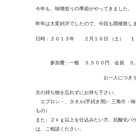
今年も、味噌造りの季節がやってきました。
昨年は大変好評でしたので、今回も開催致し
日時：２０１３年 ２月１６日 （土） １
参加費：一般 ３,５００円 会員 ３,
お一人につき１kg味噌
次の持ち物を忘れずにお持ち下さい。
エプロン・、タオル(手拭き用)・三角巾・味
もの）
また、２ｋｇ以上を仕込みたい方、抗酸化バケツ
は、ご相談ください。