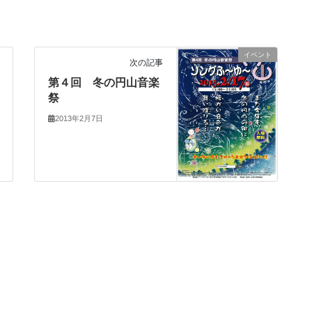
イベント
次の記事
第４回 冬の円山音楽
祭
2013年2月7日