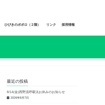
ひびきのポポロ（２階）
リンク
採用情報
最近の投稿
8/14(金)西野流呼吸法お休みのお知らせ
2026年8月7日