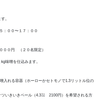
ます。
５：００〜１７：００
０００円 （２０名限定）
を仕込みます。
噌入れる容器（ホーローかセトモノで1.3リットル位の
いきいきペール（4.3㍑ 2100円）を希望される方