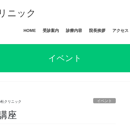
リニック
HOME
受診案内
診療内容
院長挨拶
アクセス
イベント
イベント
の杜クリニック
講座