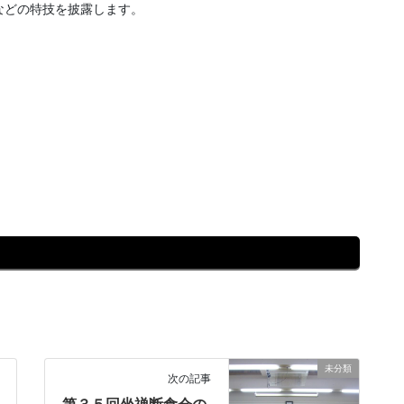
などの特技を披露します。
未分類
次の記事