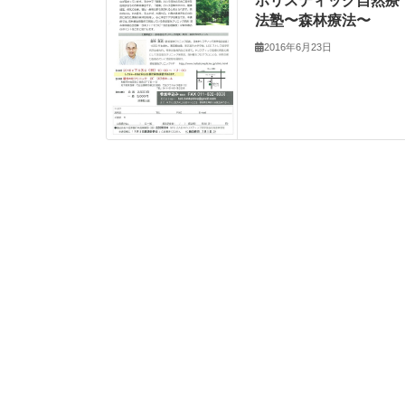
ホリスティック自然療
法塾〜森林療法〜
2016年6月23日