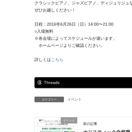
クラシックピアノ、ジャズピアノ、ディジュリジュ
ぜひお越しください！
日程：2016年6月26日（日）
14:00〜21:00
○入場無料
※各会場によってスケジュールが違います。
ホームページよりご確認ください。
詳しくは
こちら
Threads
イベント
カテゴリー
イベント
前の記事