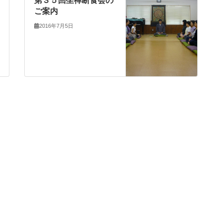
第３５回坐禅断食会の
ご案内
2016年7月5日