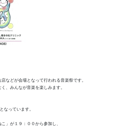
お店などが会場となって行われる音楽祭です。
なく、みんなが音楽を楽しみます。
つとなっています。
ねこ」が１９：００から参加し、