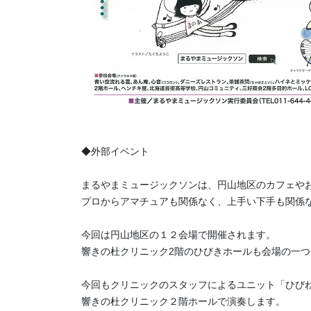
◆外部イベント
まるやまミュージックソンは、円山地区のカフェや
プロからアマチュアも関係なく、上手い下手も関係
今回は円山地区の１２会場で開催されます。
響きの杜クリニック2階のひびきホールも会場の一
今回もクリニックのスタッフによるユニット「ひび
響きの杜クリニック２階ホールで演奏します。