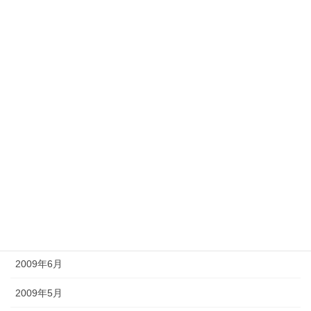
2010年3月
2010年2月
2010年1月
2009年12月
2009年11月
2009年10月
2009年9月
2009年8月
2009年7月
2009年6月
2009年5月