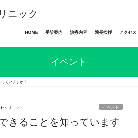
リニック
HOME
受診案内
診療内容
院長挨拶
アクセス
イベント
知っていますか？
イベント
の杜クリニック
できることを知っています