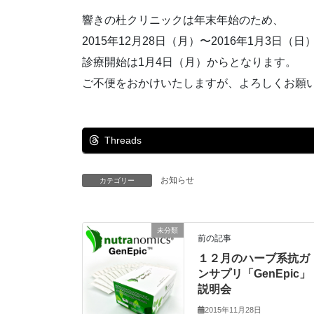
響きの杜クリニックは年末年始のため、
2015年12月28日（月）〜2016年1月3日
診療開始は1月4日（月）からとなります。
ご不便をおかけいたしますが、よろしくお願
Threads
お知らせ
カテゴリー
未分類
前の記事
１２月のハーブ系抗ガ
ンサプリ「GenEpic」
説明会
2015年11月28日