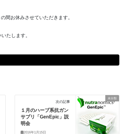
（日）の間お休みさせていただきます。
いいたします。
未分類
次の記事
１月のハーブ系抗ガン
サプリ「GenEpic」説
明会
2016年1月15日