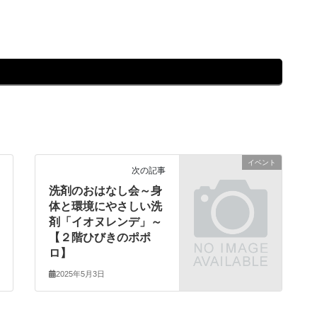
イベント
次の記事
洗剤のおはなし会～身
体と環境にやさしい洗
剤「イオヌレンデ」～
【２階ひびきのポポ
ロ】
2025年5月3日