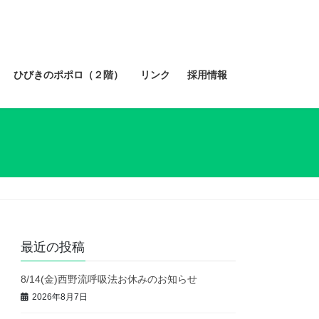
ひびきのポポロ（２階）
リンク
採用情報
最近の投稿
8/14(金)西野流呼吸法お休みのお知らせ
2026年8月7日