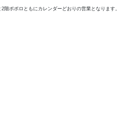
と2階ポポロともにカレンダーどおりの営業となります。