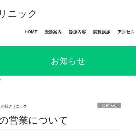
リニック
HOME
受診案内
診療内容
院長挨拶
アクセス
お知らせ
て
お知らせ
きの杜クリニック
の営業について